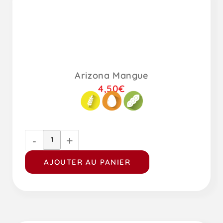
Arizona Mangue
4,50
€
-
+
AJOUTER AU PANIER