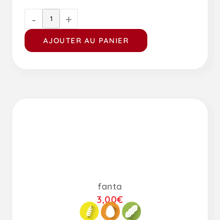
-
+
AJOUTER AU PANIER
fanta
3,00
€