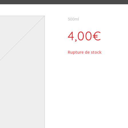
500ml
4,00
€
Rupture de stock