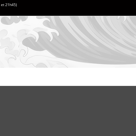
h et 21h45)