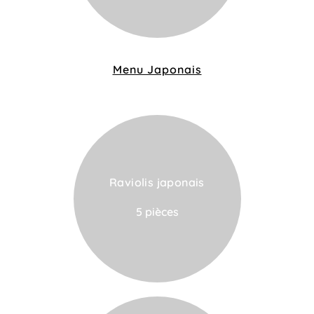
Menu Japonais
Raviolis japonais
VOIR LA CARTE
5 pièces