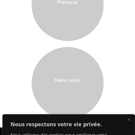
Plateaux
VOIR LA CARTE
Menu sushi
VOIR LA CARTE
Nous respectons votre vie privée.
+352 24 55 99 01
Nous utilisons des cookies pour améliorer votre