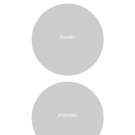
Poulet
VOIR LA CARTE
Viandes
VOIR LA CARTE