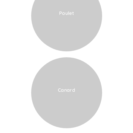
Poulet
VOIR LA CARTE
Canard
VOIR LA CARTE