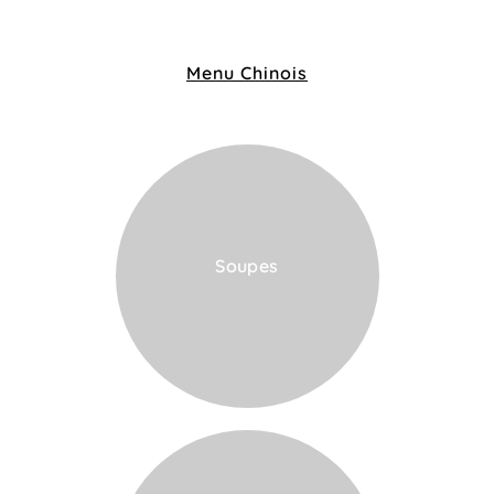
Menu Chinois
Soupes
VOIR LA CARTE