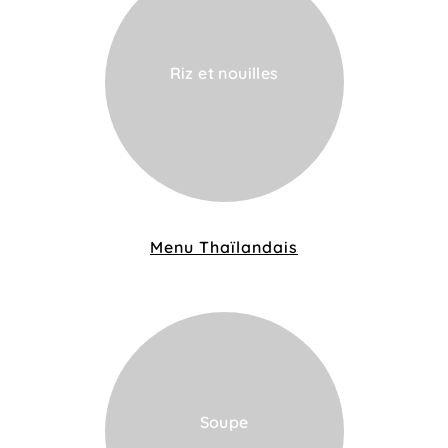
Riz et nouilles
VOIR LA CARTE
Menu Thaïlandais
Soupe
VOIR LA CARTE