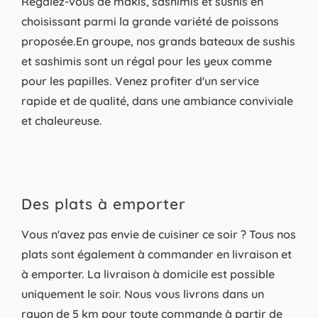
Régalez-vous de makis, sashimis et sushis en
choisissant parmi la grande variété de poissons
proposée. ​​​​​​​ En groupe, nos grands bateaux de sushis
et sashimis sont un régal pour les yeux comme
pour les papilles. Venez profiter d'un service
rapide et de qualité, dans une ambiance conviviale
et chaleureuse.
Des plats à emporter
Vous n'avez pas envie de cuisiner ce soir ? Tous nos
plats sont également à commander en livraison et
à emporter. La livraison à domicile est possible
uniquement le soir. Nous vous livrons dans un
rayon de 5 km pour toute commande à partir de