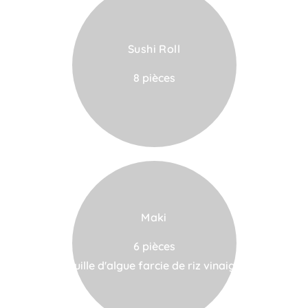
Sushi Roll
VOIR LA CARTE
8 pièces
Maki
VOIR LA CARTE
6 pièces
Feuille d'algue farcie de riz vinaigré