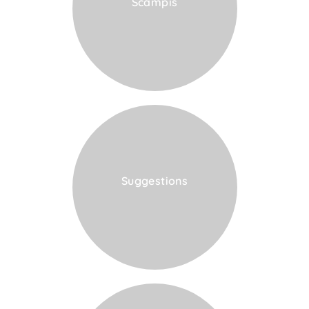
Scampis
VOIR LA CARTE
Suggestions
VOIR LA CARTE