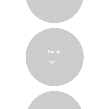
Temaki
VOIR LA CARTE
1 pièce