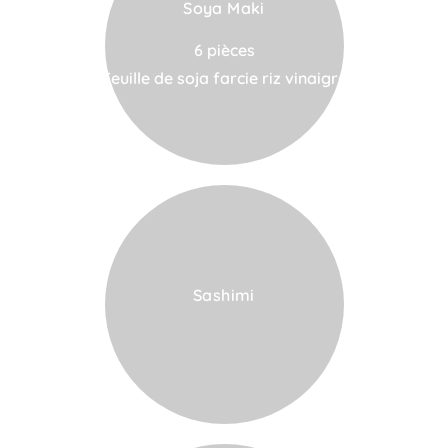
Soya Maki
VOIR LA CARTE
6 pièces
Feuille de soja farcie riz vinaigré
Sashimi
VOIR LA CARTE