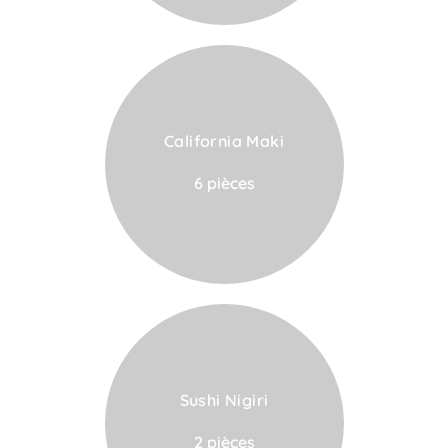
California Maki
VOIR LA CARTE
6 pièces
Sushi Nigiri
VOIR LA CARTE
2 pièces