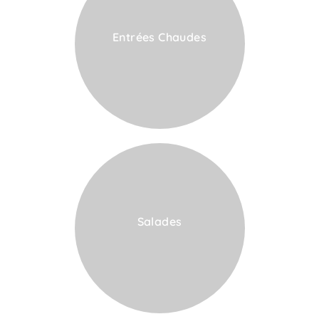
Entrées Chaudes
VOIR LA CARTE
Salades
VOIR LA CARTE