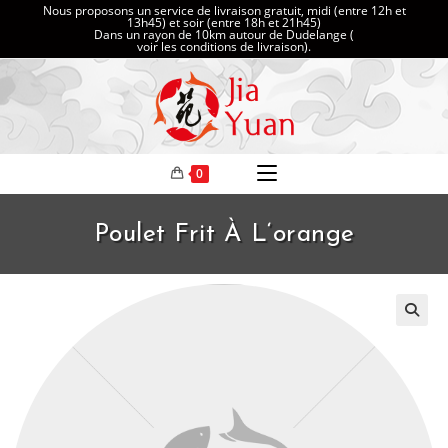
Nous proposons un service de livraison gratuit, midi (entre 12h et
13h45) et soir (entre 18h et 21h45)
Dans un rayon de 10km autour de Dudelange (
voir les conditions de livraison
).
0
Poulet Frit À L‘orange