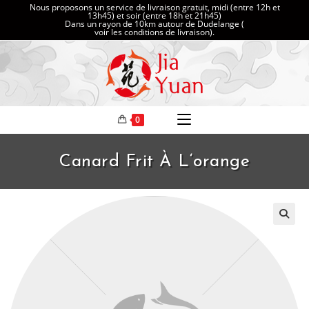
Nous proposons un service de livraison gratuit, midi (entre 12h et
13h45) et soir (entre 18h et 21h45)
Dans un rayon de 10km autour de Dudelange (
voir les conditions de livraison
).
0
Canard Frit À L‘orange