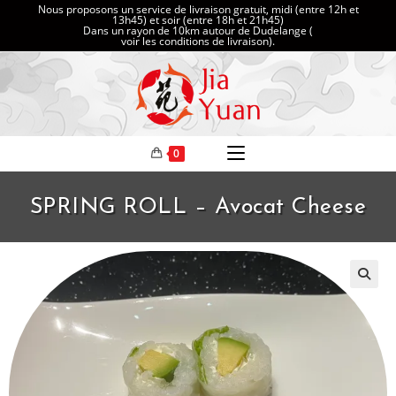
Nous proposons un service de livraison gratuit, midi (entre 12h et
13h45) et soir (entre 18h et 21h45)
Dans un rayon de 10km autour de Dudelange (
voir les conditions de livraison
).
0
SPRING ROLL – Avocat Cheese