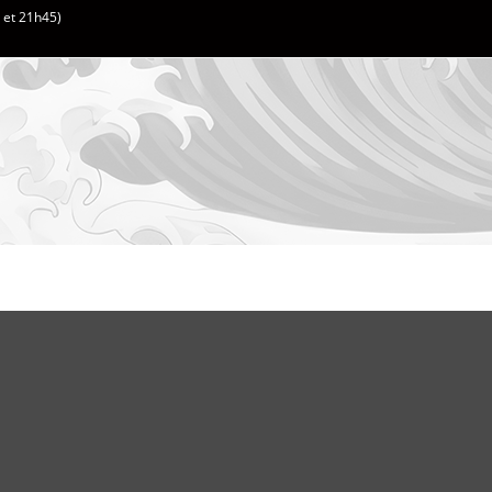
h et 21h45)