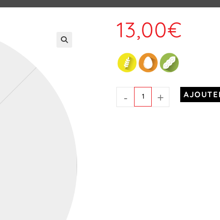
13,00
€
-
+
AJOUTE