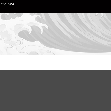
h et 21h45)