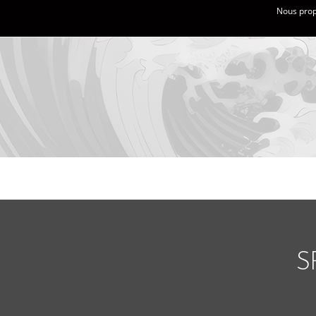
Nous propo
S