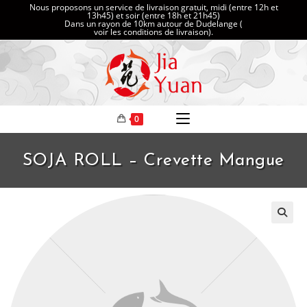
Nous proposons un service de livraison gratuit, midi (entre 12h et
13h45) et soir (entre 18h et 21h45)
Dans un rayon de 10km autour de Dudelange (
voir les conditions de livraison
).
0
SOJA ROLL – Crevette Mangue