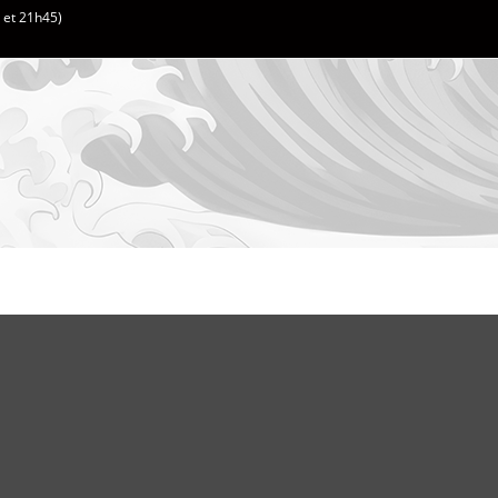
h et 21h45)