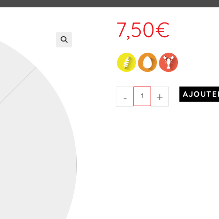
7,50
€
-
+
AJOUTE