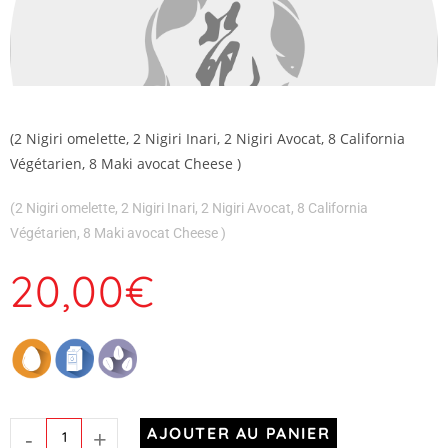
(2 Nigiri omelette, 2 Nigiri Inari, 2 Nigiri Avocat, 8 California
Végétarien, 8 Maki avocat Cheese )
(2 Nigiri omelette, 2 Nigiri Inari, 2 Nigiri Avocat, 8 California
Végétarien, 8 Maki avocat Cheese )
20,00
€
-
+
AJOUTER AU PANIER