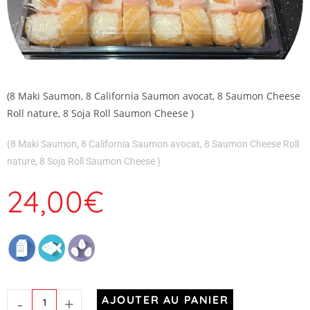
(8 Maki Saumon, 8 California Saumon avocat, 8 Saumon Cheese
Roll nature, 8 Soja Roll Saumon Cheese )
(8 Maki Saumon, 8 California Saumon avocat, 8 Saumon Cheese Roll
nature, 8 Soja Roll Saumon Cheese )
24,00
€
-
+
AJOUTER AU PANIER