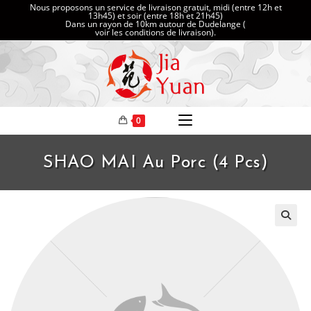
Nous proposons un service de livraison gratuit, midi (entre 12h et
13h45) et soir (entre 18h et 21h45)
Dans un rayon de 10km autour de Dudelange (
voir les conditions de livraison
).
0
SHAO MAI Au Porc (4 Pcs)