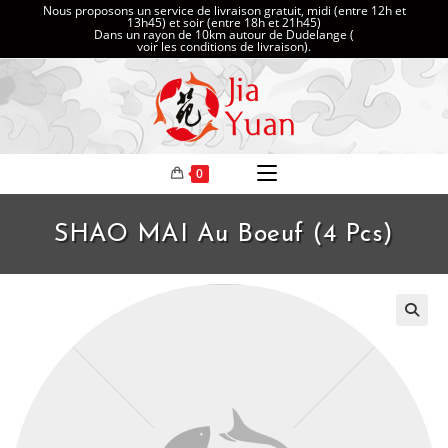
Nous proposons un service de livraison gratuit, midi (entre 12h et
13h45) et soir (entre 18h et 21h45)
Dans un rayon de 10km autour de Dudelange (
voir les conditions de livraison
).
0
SHAO MAI Au Boeuf (4 Pcs)