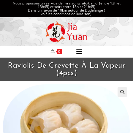
Nous proposons un service de livraison gratuit, midi (entre 12h et
13h45) et soir (entre 18h et 21h45)
Dans un rayon de 10km autour de Dudelange (
voir les conditions de livraison
).
0
Raviolis De Crevette À La Vapeur
(4pcs)