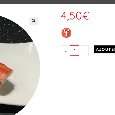
4,50
€
-
+
AJOUTE