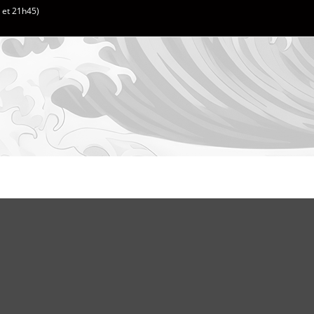
h et 21h45)