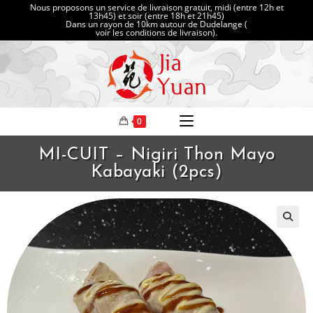
Nous proposons un service de livraison gratuit, midi (entre 12h et
13h45) et soir (entre 18h et 21h45)
Dans un rayon de 10km autour de Dudelange (
voir les conditions de livraison
).
0
MI-CUIT – Nigiri Thon Mayo
Kabayaki (2pcs)