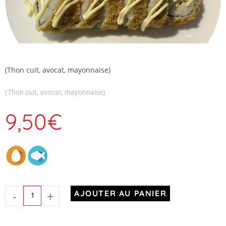
(Thon cuit, avocat, mayonnaise)
(Thon cuit, avocat, mayonnaise)
9,50
€
-
+
AJOUTER AU PANIER