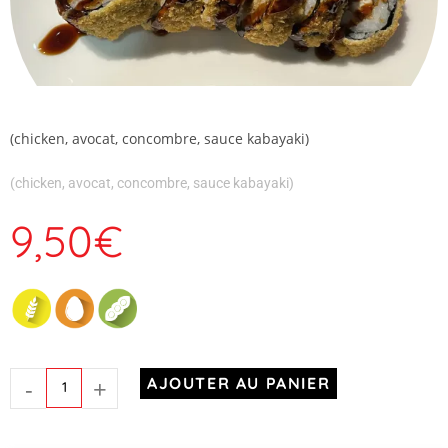
(chicken, avocat, concombre, sauce kabayaki)
(chicken, avocat, concombre, sauce kabayaki)
9,50
€
-
+
AJOUTER AU PANIER