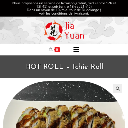
Nous proposons un service de livraison gratuit, midi (entre 12h et
13h45) et soir (entre 18h et 21h45)
Dans un rayon de 10km autour de Dudelange (
voir les conditions de livraison
).
0
HOT ROLL – Ichie Roll