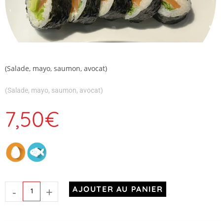
(Salade, mayo, saumon, avocat)
(Salade, mayo, saumon, avocat)
7,50
€
-
+
AJOUTER AU PANIER