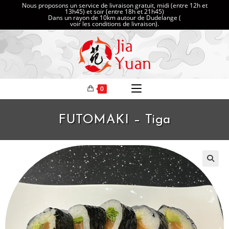
Nous proposons un service de livraison gratuit, midi (entre 12h et
13h45) et soir (entre 18h et 21h45)
Dans un rayon de 10km autour de Dudelange (
voir les conditions de livraison
).
0
FUTOMAKI – Tiga