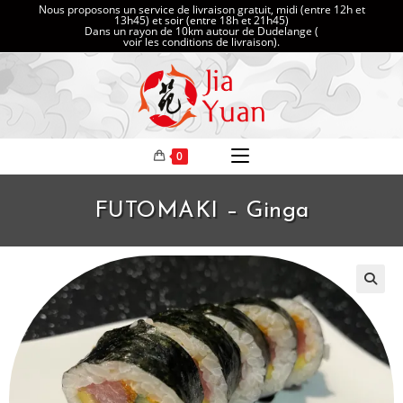
Nous proposons un service de livraison gratuit, midi (entre 12h et
13h45) et soir (entre 18h et 21h45)
Dans un rayon de 10km autour de Dudelange (
voir les conditions de livraison
).
0
FUTOMAKI – Ginga