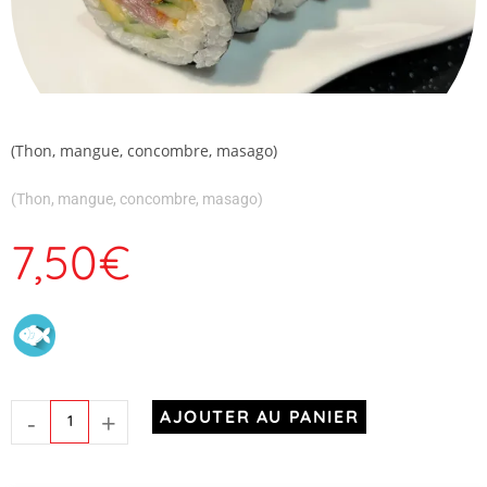
(Thon, mangue, concombre, masago)
(Thon, mangue, concombre, masago)
7,50
€
-
+
AJOUTER AU PANIER