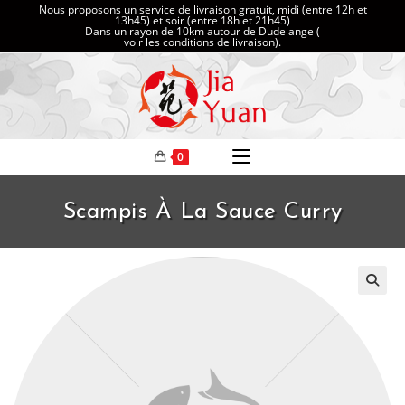
Nous proposons un service de livraison gratuit, midi (entre 12h et
13h45) et soir (entre 18h et 21h45)
Dans un rayon de 10km autour de Dudelange (
voir les conditions de livraison
).
0
Scampis À La Sauce Curry