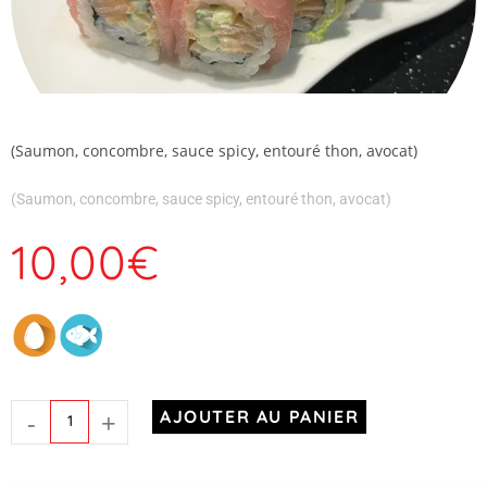
(Saumon, concombre, sauce spicy, entouré thon, avocat)
(Saumon, concombre, sauce spicy, entouré thon, avocat)
10,00
€
-
+
AJOUTER AU PANIER