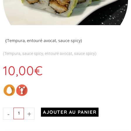
（
Tempura, entouré avocat, sauce spicy)
(Tempura, sauce spicy, entouré avocat, sauce spicy)
10,00
€
-
+
AJOUTER AU PANIER