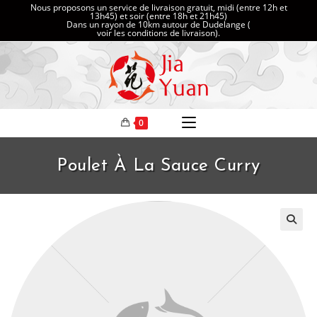
Nous proposons un service de livraison gratuit, midi (entre 12h et
13h45) et soir (entre 18h et 21h45)
Dans un rayon de 10km autour de Dudelange (
voir les conditions de livraison
).
0
Poulet À La Sauce Curry