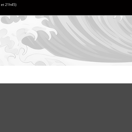
h et 21h45)