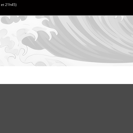
h et 21h45)