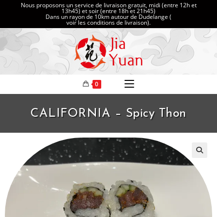
Nous proposons un service de livraison gratuit, midi (entre 12h et
13h45) et soir (entre 18h et 21h45)
Dans un rayon de 10km autour de Dudelange (
voir les conditions de livraison
).
0
CALIFORNIA – Spicy Thon