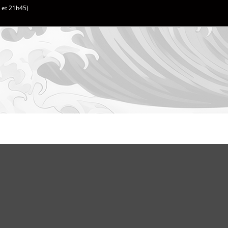
h et 21h45)