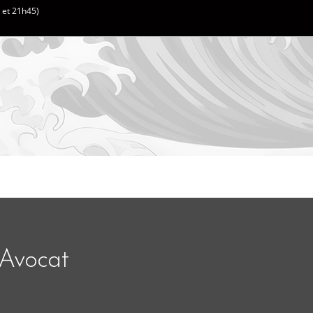
h et 21h45)
Avocat