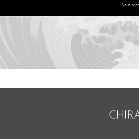
Nous propo
CHIRA