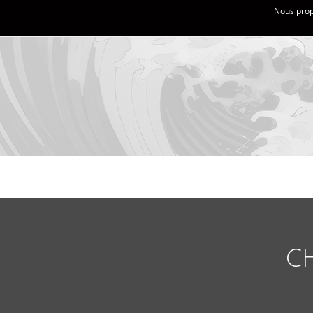
Nous propo
CH