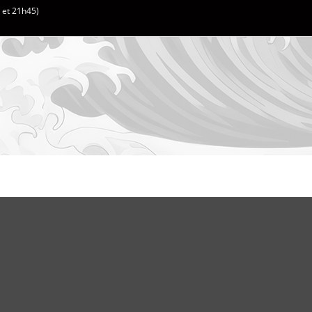
h et 21h45)