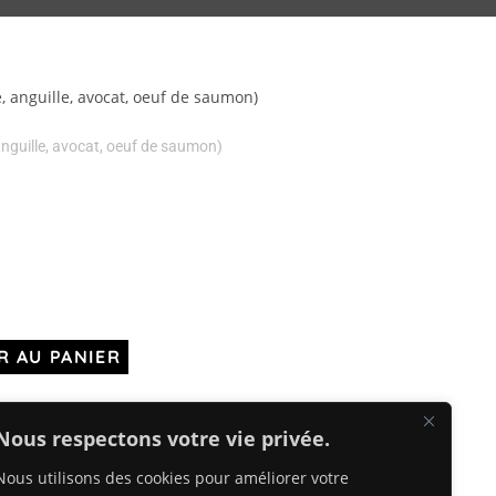
, anguille, avocat, oeuf de saumon)
anguille, avocat, oeuf de saumon)
R AU PANIER
Nous respectons votre vie privée.
Nous utilisons des cookies pour améliorer votre