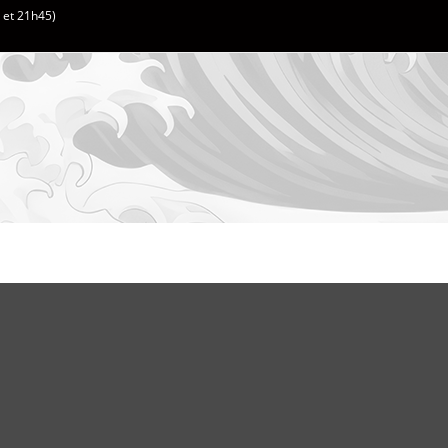
h et 21h45)