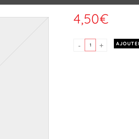
4,50
€
-
+
AJOUTE