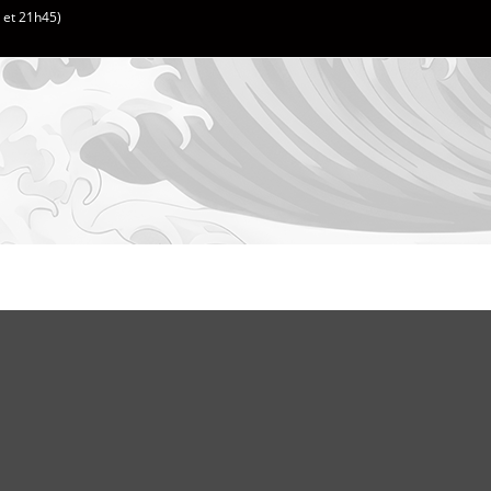
h et 21h45)