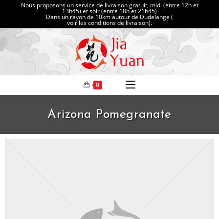
Nous proposons un service de livraison gratuit, midi (entre 12h et
13h45) et soir (entre 18h et 21h45)
Dans un rayon de 10km autour de Dudelange (
voir les conditions de livraison
).
0
Arizona Pomegranate