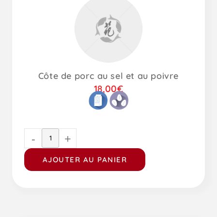
Côte de porc au sel et au poivre
18,00
€
-
+
AJOUTER AU PANIER