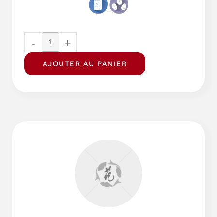
-
+
AJOUTER AU PANIER