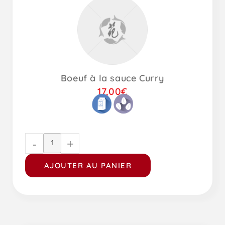
Boeuf à la sauce Curry
17,00
€
-
+
AJOUTER AU PANIER