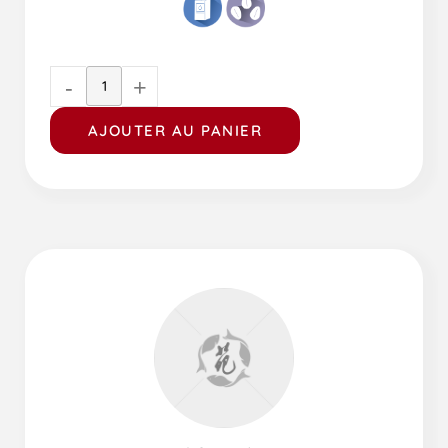
-
+
AJOUTER AU PANIER