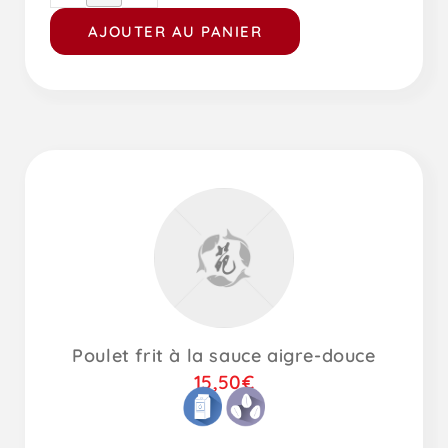
AJOUTER AU PANIER
Poulet frit à la sauce aigre-douce
15,50
€