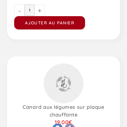
-
+
AJOUTER AU PANIER
Canard aux légumes sur plaque
chauffante
19,00
€