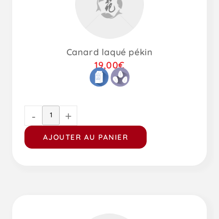
Canard laqué pékin
19,00
€
-
+
AJOUTER AU PANIER