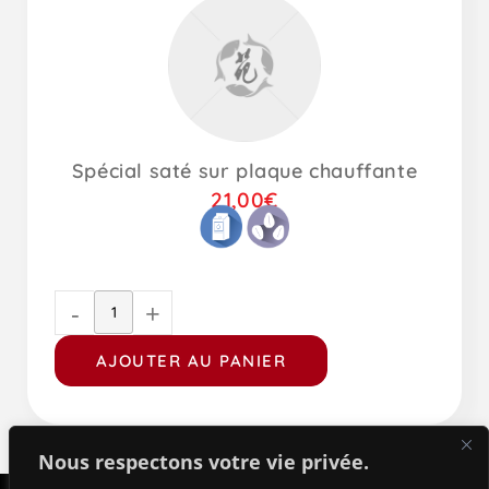
Spécial saté sur plaque chauffante
21,00
€
-
+
AJOUTER AU PANIER
Nous respectons votre vie privée.