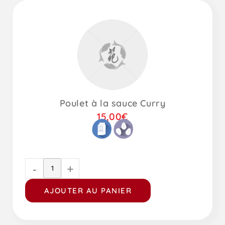
Poulet à la sauce Curry
15,00
€
-
+
AJOUTER AU PANIER