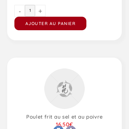
-
+
AJOUTER AU PANIER
Poulet frit au sel et au poivre
16,50
€