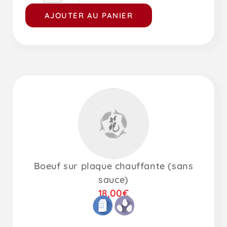
AJOUTER AU PANIER
Boeuf sur plaque chauffante (sans
sauce)
18,00
€