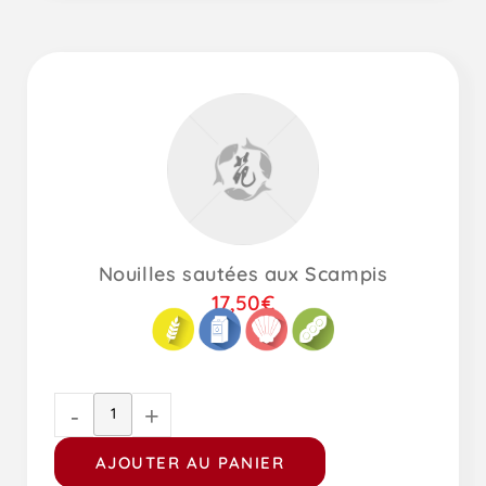
Nouilles sautées aux Scampis
17,50
€
-
+
AJOUTER AU PANIER