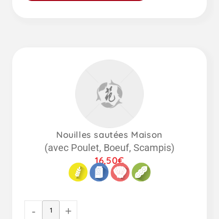
Nouilles sautées Maison
(avec Poulet, Boeuf, Scampis)
16,50
€
-
+