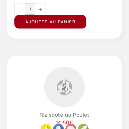
-
+
AJOUTER AU PANIER
Riz sauté au Poulet
14,50
€