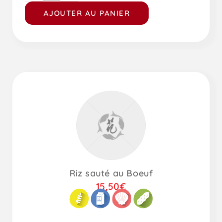
AJOUTER AU PANIER
Riz sauté au Boeuf
15,50
€