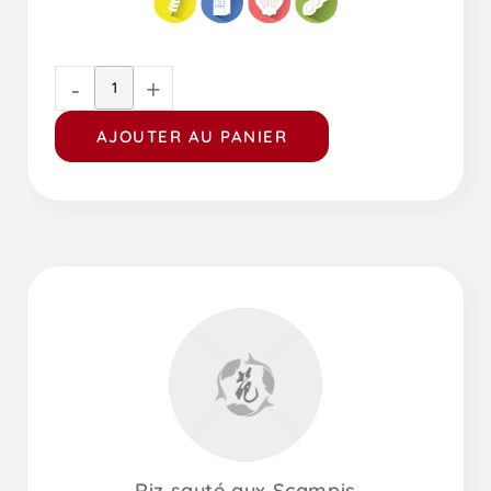
-
+
AJOUTER AU PANIER
Riz sauté aux Scampis