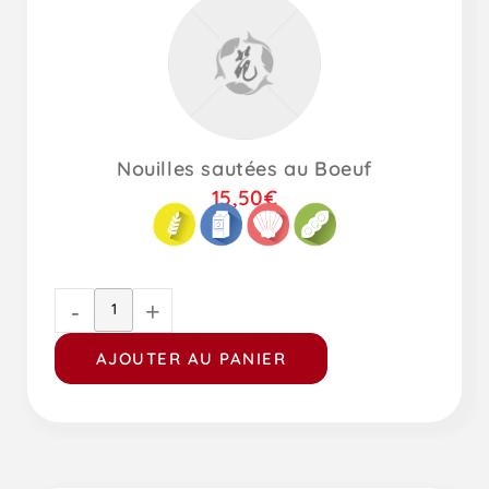
Nouilles sautées au Boeuf
15,50
€
-
+
AJOUTER AU PANIER